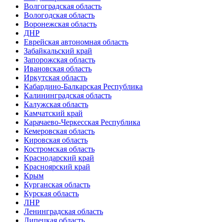
Волгоградская область
Вологодская область
Воронежская область
ДНР
Еврейская автономная область
Забайкальский край
Запорожская область
Ивановская область
Иркутская область
Кабардино-Балкарская Республика
Калининградская область
Калужская область
Камчатский край
Карачаево-Черкесская Республика
Кемеровская область
Кировская область
Костромская область
Краснодарский край
Красноярский край
Крым
Курганская область
Курская область
ЛНР
Ленинградская область
Липецкая область