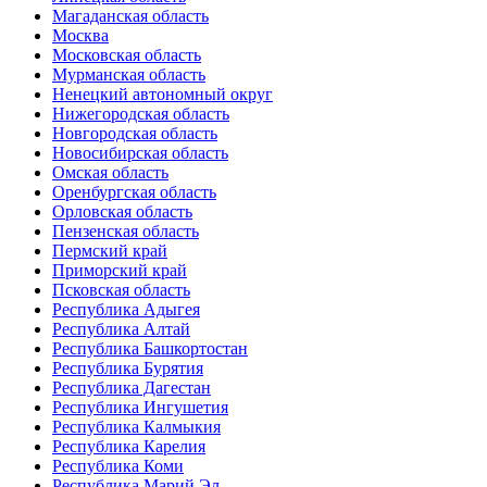
Магаданская область
Москва
Московская область
Мурманская область
Ненецкий автономный округ
Нижегородская область
Новгородская область
Новосибирская область
Омская область
Оренбургская область
Орловская область
Пензенская область
Пермский край
Приморский край
Псковская область
Республика Адыгея
Республика Алтай
Республика Башкортостан
Республика Бурятия
Республика Дагестан
Республика Ингушетия
Республика Калмыкия
Республика Карелия
Республика Коми
Республика Марий Эл