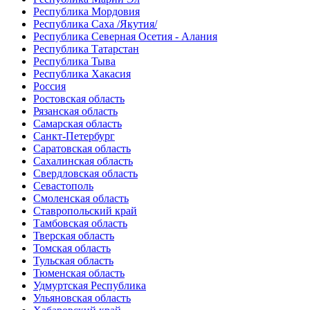
Республика Мордовия
Республика Саха /Якутия/
Республика Северная Осетия - Алания
Республика Татарстан
Республика Тыва
Республика Хакасия
Россия
Ростовская область
Рязанская область
Самарская область
Санкт-Петербург
Саратовская область
Сахалинская область
Свердловская область
Севастополь
Смоленская область
Ставропольский край
Тамбовская область
Тверская область
Томская область
Тульская область
Тюменская область
Удмуртская Республика
Ульяновская область