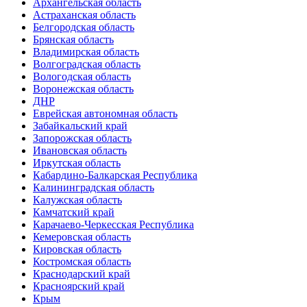
Архангельская область
Астраханская область
Белгородская область
Брянская область
Владимирская область
Волгоградская область
Вологодская область
Воронежская область
ДНР
Еврейская автономная область
Забайкальский край
Запорожская область
Ивановская область
Иркутская область
Кабардино-Балкарская Республика
Калининградская область
Калужская область
Камчатский край
Карачаево-Черкесская Республика
Кемеровская область
Кировская область
Костромская область
Краснодарский край
Красноярский край
Крым