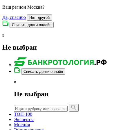
Ваш регион
Москва
?
Да, спасибо
Нет, другой
Списать долги онлайн
в
Не выбран
Списать долги онлайн
в
Не выбран
ТОП-100
Эксперты
Мнения
Энциклопедия