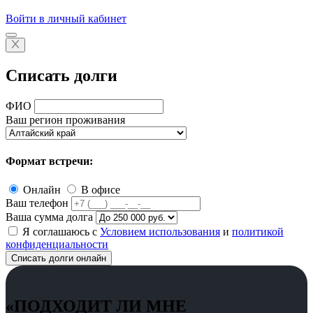
Войти в личный кабинет
Списать долги
ФИО
Ваш регион проживания
Формат встречи:
Онлайн
В офисе
Ваш телефон
Ваша сумма долга
Я соглашаюсь с
Условием использования
и
политикой
конфиденциальности
Списать долги онлайн
«ПОДХОДИТ ЛИ МНЕ