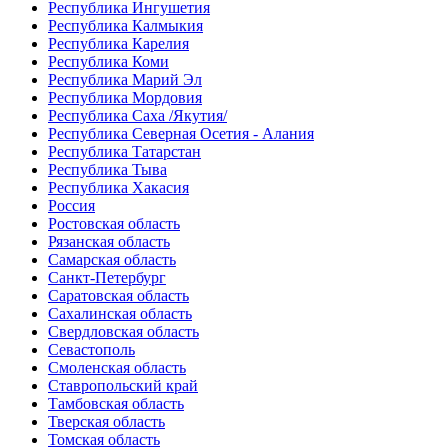
Республика Ингушетия
Республика Калмыкия
Республика Карелия
Республика Коми
Республика Марий Эл
Республика Мордовия
Республика Саха /Якутия/
Республика Северная Осетия - Алания
Республика Татарстан
Республика Тыва
Республика Хакасия
Россия
Ростовская область
Рязанская область
Самарская область
Санкт-Петербург
Саратовская область
Сахалинская область
Свердловская область
Севастополь
Смоленская область
Ставропольский край
Тамбовская область
Тверская область
Томская область