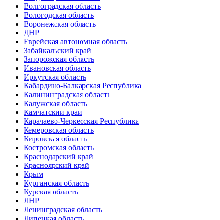
Волгоградская область
Вологодская область
Воронежская область
ДНР
Еврейская автономная область
Забайкальский край
Запорожская область
Ивановская область
Иркутская область
Кабардино-Балкарская Республика
Калининградская область
Калужская область
Камчатский край
Карачаево-Черкесская Республика
Кемеровская область
Кировская область
Костромская область
Краснодарский край
Красноярский край
Крым
Курганская область
Курская область
ЛНР
Ленинградская область
Липецкая область