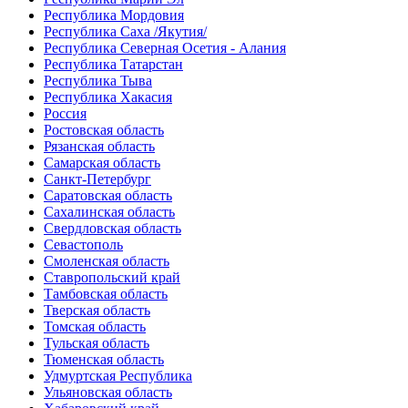
Республика Мордовия
Республика Саха /Якутия/
Республика Северная Осетия - Алания
Республика Татарстан
Республика Тыва
Республика Хакасия
Россия
Ростовская область
Рязанская область
Самарская область
Санкт-Петербург
Саратовская область
Сахалинская область
Свердловская область
Севастополь
Смоленская область
Ставропольский край
Тамбовская область
Тверская область
Томская область
Тульская область
Тюменская область
Удмуртская Республика
Ульяновская область