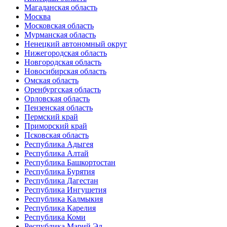
Магаданская область
Москва
Московская область
Мурманская область
Ненецкий автономный округ
Нижегородская область
Новгородская область
Новосибирская область
Омская область
Оренбургская область
Орловская область
Пензенская область
Пермский край
Приморский край
Псковская область
Республика Адыгея
Республика Алтай
Республика Башкортостан
Республика Бурятия
Республика Дагестан
Республика Ингушетия
Республика Калмыкия
Республика Карелия
Республика Коми
Республика Марий Эл