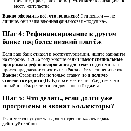
питание, проезд, лекарства). Уточняйте в соцзащите по
месту жительства.
Важно оформить всё, что положено!
Эти деньги — не
лишние, они ваша законная финансовая «подушка».
Шаг 4: Рефинансирование в другом
банке под более низкий платёж
Если ваш банк отказал в реструктуризации, ищите варианты
на стороне. В 2026 году многие банки имеют
специальные
программы рефинансирования для семей с детьми
или
просто предлагают снизить платёж за счёт увеличения срока.
Важно:
Сравнивайте не только ставку, но и
полную
стоимость кредита (ПСК)
и все комиссии. Убедитесь, что
новый платёж реалистичен для вашего бюджета.
Шаг 5: Что делать, если долги уже
просрочены и звонят коллекторы?
Если момент упущен, и долги перешли коллекторам,
действуйте чётко: