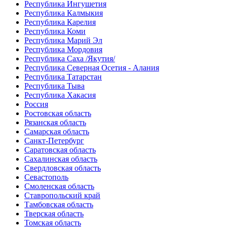
Республика Ингушетия
Республика Калмыкия
Республика Карелия
Республика Коми
Республика Марий Эл
Республика Мордовия
Республика Саха /Якутия/
Республика Северная Осетия - Алания
Республика Татарстан
Республика Тыва
Республика Хакасия
Россия
Ростовская область
Рязанская область
Самарская область
Санкт-Петербург
Саратовская область
Сахалинская область
Свердловская область
Севастополь
Смоленская область
Ставропольский край
Тамбовская область
Тверская область
Томская область