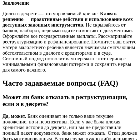
Заключение
Долги в декрете — это управляемый кризис.
Ключ к
решению — проактивные действия и использование всех
доступных законных инструментов.
Не скрывайтесь от
банков, наоборот, первыми идите на контакт с документами.
Оформляйте все государственные выплаты. Рассматривайте
реструктуризацию и рефинансирование. Помните: ваш статус
матери малолетнего ребёнка является значимым смягчающим
обстоятельством в диалоге с кредиторами и в суде.
Системный подход позволит вам пережить этот период с
минимальными финансовыми потерями и сохранить нервы
для самого важного.
Часто задаваемые вопросы (FAQ)
Может ли банк отказать в реструктуризации,
если я в декрете?
Да, может.
Банк оценивает не только ваше текущее
положение, но и перспективы. Если у вас была плохая
кредитная история до декрета, или вы не предоставили
полный пакет документов, банк может отказать. Отказ должен
быть мотивированным. В этом случае нужно либо исправлять