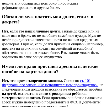
недочёты и обращаться повторно, либо искать
рефинансирование в другом банке.
Обязан ли муж платить мои долги, если я в
декрете?
Нет, если это ваши личные долги,
взятые до брака или на
ваше имя в браке, но не на общие семейные нужды. Муж не
несёт юридической ответственности по вашим кредитным
договорам. Однако, если долги признаны общими (например,
ипотека на двоих или кредит на семейный автомобиль),
обязательства по ним также общие. Взыскание может быть
обращено на ваше общее имущество.
Имеют ли право приставы арестовать детское
пособие на карте за долги?
Нет, это прямо запрещено законом.
Согласно
ст. 101
Федерального закона «Об исполнительном производстве»
, на
следующие виды доходов взыскание не обращается:
пособия
на детей, выплаты в связи с рождением ребёнка,
материнский капитал.
Если приставы ошибочно наложили
арест, нужно немедленно предоставить в ФССП документы,
подтверждающие характер поступлений.