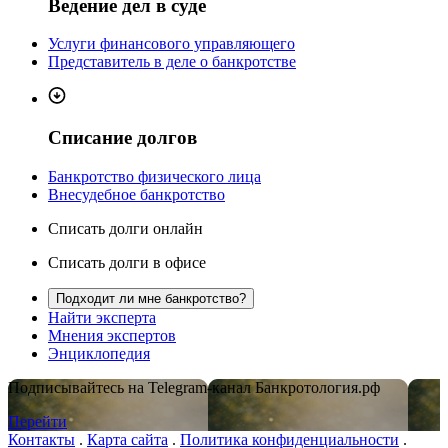
Ведение дел в суде
Услуги финансового управляющего
Представитель в деле о банкротстве
Списание долгов
Банкротство физического лица
Внесудебное банкротство
Списать долги онлайн
Списать долги в офисе
Подходит ли мне банкротство?
Найти эксперта
Мнения экспертов
Энциклопедия
Подписывайтесь на Telegram-канал Банкротология.рф
Перейти
Контакты
.
Карта сайта
.
Политика конфиденциальности
.