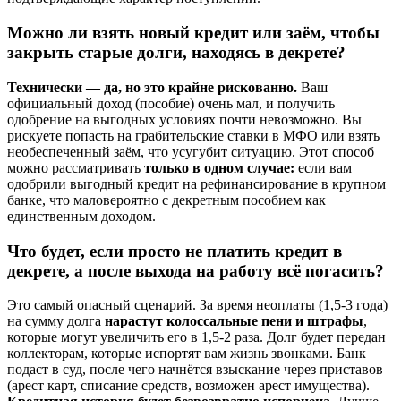
Можно ли взять новый кредит или заём, чтобы
закрыть старые долги, находясь в декрете?
Технически — да, но это крайне рискованно.
Ваш
официальный доход (пособие) очень мал, и получить
одобрение на выгодных условиях почти невозможно. Вы
рискуете попасть на грабительские ставки в МФО или взять
необеспеченный заём, что усугубит ситуацию. Этот способ
можно рассматривать
только в одном случае:
если вам
одобрили выгодный кредит на рефинансирование в крупном
банке, что маловероятно с декретным пособием как
единственным доходом.
Что будет, если просто не платить кредит в
декрете, а после выхода на работу всё погасить?
Это самый опасный сценарий. За время неоплаты (1,5-3 года)
на сумму долга
нарастут колоссальные пени и штрафы
,
которые могут увеличить его в 1,5-2 раза. Долг будет передан
коллекторам, которые испортят вам жизнь звонками. Банк
подаст в суд, после чего начнётся взыскание через приставов
(арест карт, списание средств, возможен арест имущества).