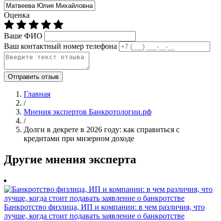
Оценка
Ваше ФИО
Ваш контактный номер телефона
Отправить отзыв
Главная
/
Мнения экспертов Банкротологии.рф
/
Долги в декрете в 2026 году: как справиться с
кредитами при мизерном доходе
Другие мнения эксперта
Банкротство физлица, ИП и компании: в чем различия, что
лучше, когда стоит подавать заявление о банкротстве