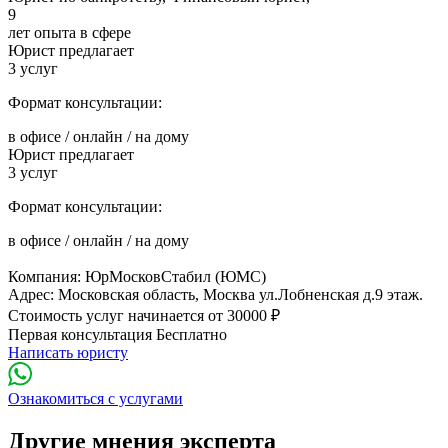
9
лет опыта в сфере
Юрист предлагает
3
услуг
Формат консультации:
в офисе
/
онлайн
/
на дому
Юрист предлагает
3
услуг
Формат консультации:
в офисе
/
онлайн
/
на дому
Компания:
ЮрМосковСтабил (ЮМС)
Адрес: Московская область, Москва ул.Лобненская д.9 этаж.
Стоимость услуг начинается
от 30000 ₽
Первая консультация
Бесплатно
Написать юристу
Ознакомиться с услугами
Другие мнения эксперта