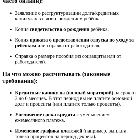
часто онлайн):
Заявление о реструктуризации долга/кредитных
каникулах в связи с рождением ребёнка.
Копия
свидетельства о рождении
ребёнка.
Копия
приказа о предоставлении отпуска по уходу за
ребёнком
или справка от работодателя.
Справка о размере пособия (из соцзащиты или от
работодателя).
На что можно рассчитывать (законные
требования):
Кредитные каникулы (полный мораторий)
на срок от
3 до 6 месяцев. В этот период вы не платите основной
долг и проценты (или платите только проценты).
Увеличение срока кредита
с уменьшением
ежемесячного платежа.
Изменение графика платежей
(например, выплата
только процентов на период декрета).