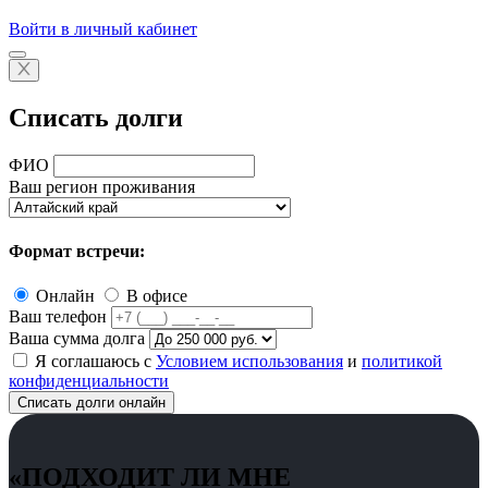
Войти в личный кабинет
Списать долги
ФИО
Ваш регион проживания
Формат встречи:
Онлайн
В офисе
Ваш телефон
Ваша сумма долга
Я соглашаюсь с
Условием использования
и
политикой
конфиденциальности
Списать долги онлайн
«ПОДХОДИТ ЛИ МНЕ