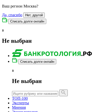
Ваш регион
Москва
?
Да, спасибо
Нет, другой
Списать долги онлайн
в
Не выбран
Списать долги онлайн
в
Не выбран
ТОП-100
Эксперты
Мнения
Энциклопедия