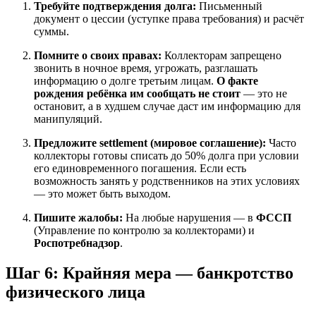
Требуйте подтверждения долга:
Письменный
документ о цессии (уступке права требования) и расчёт
суммы.
Помните о своих правах:
Коллекторам запрещено
звонить в ночное время, угрожать, разглашать
информацию о долге третьим лицам.
О факте
рождения ребёнка им сообщать не стоит
— это не
остановит, а в худшем случае даст им информацию для
манипуляций.
Предложите settlement (мировое соглашение):
Часто
коллекторы готовы списать до 50% долга при условии
его единовременного погашения. Если есть
возможность занять у родственников на этих условиях
— это может быть выходом.
Пишите жалобы:
На любые нарушения — в
ФССП
(Управление по контролю за коллекторами) и
Роспотребнадзор
.
Шаг 6: Крайняя мера — банкротство
физического лица