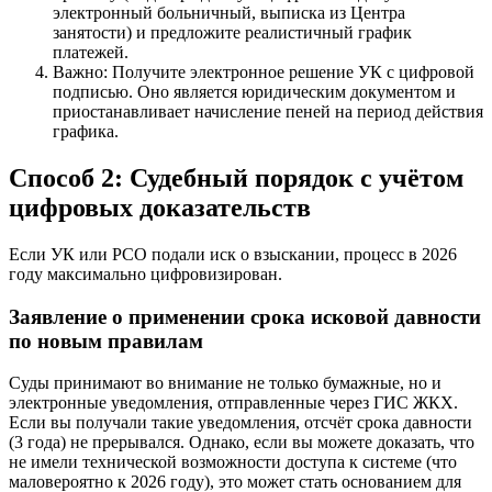
электронный больничный, выписка из Центра
занятости) и предложите реалистичный график
платежей.
Важно: Получите электронное решение УК с цифровой
подписью. Оно является юридическим документом и
приостанавливает начисление пеней на период действия
графика.
Способ 2: Судебный порядок с учётом
цифровых доказательств
Если УК или РСО подали иск о взыскании, процесс в 2026
году максимально цифровизирован.
Заявление о применении срока исковой давности
по новым правилам
Суды принимают во внимание не только бумажные, но и
электронные уведомления, отправленные через ГИС ЖКХ.
Если вы получали такие уведомления, отсчёт срока давности
(3 года) не прерывался. Однако, если вы можете доказать, что
не имели технической возможности доступа к системе (что
маловероятно к 2026 году), это может стать основанием для