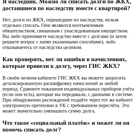
Я наследник. Можно ли списать долги по ЖКХ,
доставшиеся по наследству вместе с квартирой?
Нет, долги по ЖКХ, перешедшие по наследству, нельзя
отдельно списать. Они являются неотъемлемым
обязательством, связанным с унаследованным имуществом.
Вы либо принимаете наследство вместе с долгами (и затем
решаете вопрос с ними указанными способами), либо
отказываетесь от наследства целиком.
Как проверить, нет ли ошибки в начислениях,
которые привели к долгу, через ГИС ЖКХ?
В своём личном кабинете ГИС ЖКХ вы можете запросить
детализированную расшифровку начислений за любой
период. Сравните показания индивидуальных приборов учёта
(если они есть), которые вы передавали, с данными в системе.
При обнаружении расхождений подайте через тот же кабинет
электронную претензию в УК с требованием пересчёта. Это
может значительно уменьшить сумму долга.
Что такое «социальный платёж» и может ли он
помочь списать долг?