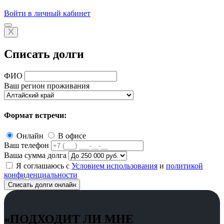
Войти в личный кабинет
Списать долги
ФИО
Ваш регион проживания
Формат встречи:
Онлайн
В офисе
Ваш телефон
Ваша сумма долга
Я соглашаюсь с
Условием использования
и
политикой
конфиденциальности
Списать долги онлайн
«ПОДХОДИТ ЛИ МНЕ