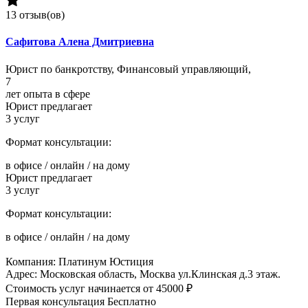
13 отзыв(ов)
Сафитова Алена Дмитриевна
Юрист по банкротству, Финансовый управляющий,
7
лет опыта в сфере
Юрист предлагает
3
услуг
Формат консультации:
в офисе
/
онлайн
/
на дому
Юрист предлагает
3
услуг
Формат консультации:
в офисе
/
онлайн
/
на дому
Компания:
Платинум Юстиция
Адрес: Московская область, Москва ул.Клинская д.3 этаж.
Стоимость услуг начинается
от 45000 ₽
Первая консультация
Бесплатно