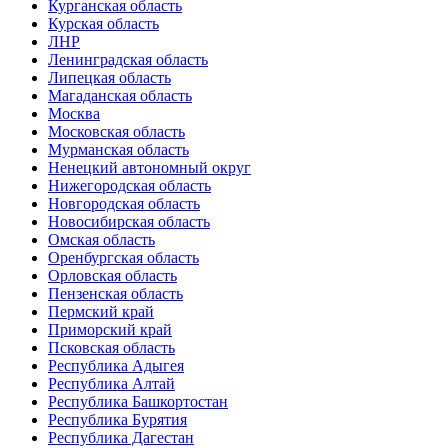
Курганская область
Курская область
ЛНР
Ленинградская область
Липецкая область
Магаданская область
Москва
Московская область
Мурманская область
Ненецкий автономный округ
Нижегородская область
Новгородская область
Новосибирская область
Омская область
Оренбургская область
Орловская область
Пензенская область
Пермский край
Приморский край
Псковская область
Республика Адыгея
Республика Алтай
Республика Башкортостан
Республика Бурятия
Республика Дагестан