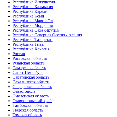
Республика Ингушетия
Республика Калмыкия
Республика Карелия
Республика Коми
Республика Марий Эл
Республика Мордовия
Республика Саха /Якутия/
Республика Северная Осетия - Алания
Республика Татарстан
Республика Тыва
Республика Хакасия
Россия
Ростовская область
Рязанская область
Самарская область
Санкт-Петербург
Саратовская область
Сахалинская область
Свердловская область
Севастополь
Смоленская область
Ставропольский край
Тамбовская область
Тверская область
Томская область