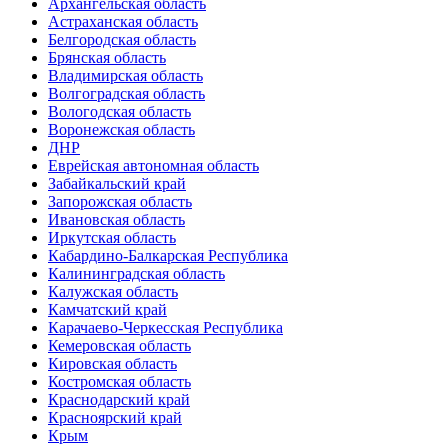
Архангельская область
Астраханская область
Белгородская область
Брянская область
Владимирская область
Волгоградская область
Вологодская область
Воронежская область
ДНР
Еврейская автономная область
Забайкальский край
Запорожская область
Ивановская область
Иркутская область
Кабардино-Балкарская Республика
Калининградская область
Калужская область
Камчатский край
Карачаево-Черкесская Республика
Кемеровская область
Кировская область
Костромская область
Краснодарский край
Красноярский край
Крым