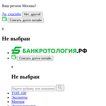
Ваш регион
Москва
?
Да, спасибо
Нет, другой
Списать долги онлайн
в
Не выбран
Списать долги онлайн
в
Не выбран
ТОП-100
Эксперты
Мнения
Энциклопедия