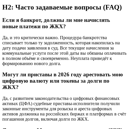
H2: Часто задаваемые вопросы (FAQ)
Если я банкрот, должны ли мне начислять
новые платежи по ЖКХ?
Да, и это критически важно. Процедура банкротства
списывает только ту задолженность, которая накопилась на
дату подачи заявления в суд. Все текущие начисления за
коммунальные услуги после этой даты вы обязаны оплачивать
в полном объёме и своевременно. Неуплата приведёт к
формированию нового долга.
Могут ли приставы в 2026 году арестовать мою
цифровую валюту или токены за долги по
ЖКХ?
Да, с развитием законодательства о цифровых финансовых
активах (ЦФА) судебные приставы-исполнители получили
законные инструменты для розыска и ареста цифровых
активов должника на российских биржах и платформах в счёт
погашения долгов, включая долги по ЖКХ.