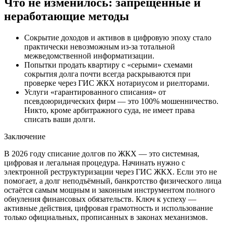
Что не изменилось: запрещённые и
неработающие методы
Сокрытие доходов и активов в цифровую эпоху стало
практически невозможным из-за тотальной
межведомственной информатизации.
Попытки продать квартиру с «серыми» схемами
сокрытия долга почти всегда раскрываются при
проверке через ГИС ЖКХ нотариусом и риелторами.
Услуги «гарантированного списания» от
псевдоюридических фирм — это 100% мошенничество.
Никто, кроме арбитражного суда, не имеет права
списать ваши долги.
Заключение
В 2026 году списание долгов по ЖКХ — это системная,
цифровая и легальная процедура. Начинать нужно с
электронной реструктуризации через ГИС ЖКХ. Если это не
помогает, а долг неподъёмный, банкротство физического лица
остаётся самым мощным и законным инструментом полного
обнуления финансовых обязательств. Ключ к успеху —
активные действия, цифровая грамотность и использование
только официальных, прописанных в законах механизмов.