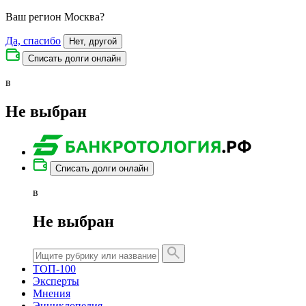
Ваш регион
Москва
?
Да, спасибо
Нет, другой
Списать долги онлайн
в
Не выбран
Списать долги онлайн
в
Не выбран
ТОП-100
Эксперты
Мнения
Энциклопедия