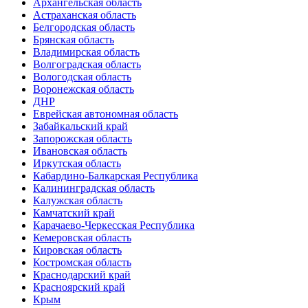
Архангельская область
Астраханская область
Белгородская область
Брянская область
Владимирская область
Волгоградская область
Вологодская область
Воронежская область
ДНР
Еврейская автономная область
Забайкальский край
Запорожская область
Ивановская область
Иркутская область
Кабардино-Балкарская Республика
Калининградская область
Калужская область
Камчатский край
Карачаево-Черкесская Республика
Кемеровская область
Кировская область
Костромская область
Краснодарский край
Красноярский край
Крым