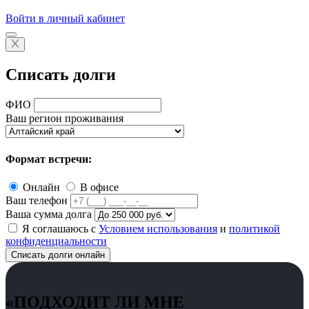
Войти в личный кабинет
Списать долги
ФИО
Ваш регион проживания
Формат встречи:
Онлайн
В офисе
Ваш телефон
Ваша сумма долга
Я соглашаюсь с
Условием использования
и
политикой
конфиденциальности
Списать долги онлайн
«ПОДХОДИТ ЛИ МНЕ