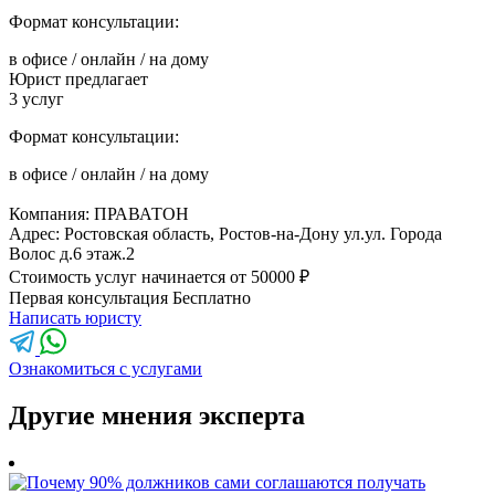
Формат консультации:
в офисе
/
онлайн
/
на дому
Юрист предлагает
3
услуг
Формат консультации:
в офисе
/
онлайн
/
на дому
Компания:
ПРАВАТОН
Адрес: Ростовская область, Ростов-на-Дону ул.ул. Города
Волос д.6 этаж.2
Стоимость услуг начинается
от 50000 ₽
Первая консультация
Бесплатно
Написать юристу
Ознакомиться с услугами
Другие мнения эксперта