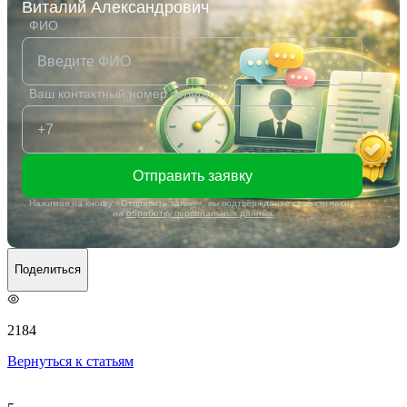
Виталий Александрович
ФИО
Ваш контактный номер телефона
Отправить заявку
Нажимая на кнопку «Отправить заявку», вы подтверждаете своё согласие
на
обработку персональных данных
Поделиться
2184
Вернуться к статьям