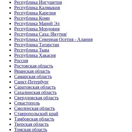
Республика Ингушетия
Республика Калмыкия
Республика Карелия
Республика Коми
Республика Марий Эл
Республика Мордовия
Республика Саха /Якутия/
Республика Северная Осетия - Алания
Республика Татарстан
Республика Тыва
Республика Хакасия
Россия
Ростовская область
Рязанская область
Самарская область
Санкт-Петербург
Саратовская область
Сахалинская область
Свердловская область
Севастополь
Смоленская область
Ставропольский край
Тамбовская область
Тверская область
Томская область