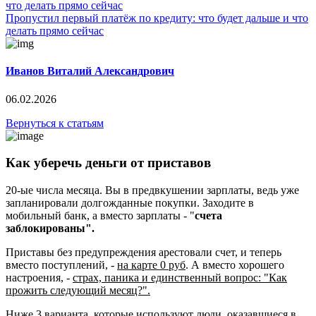
Пропустил первый платёж по кредиту: что будет дальше и что
делать прямо сейчас
Иванов Виталий Александрович
06.02.2026
Вернуться к статьям
Как уберечь деньги от приставов
20-ые числа месяца. Вы в предвкушении зарплаты, ведь уже
запланировали долгожданные покупки. Заходите в
мобильный банк, а вместо зарплаты - "
счета
заблокированы".
Приставы без предупреждения арестовали счет, и теперь
вместо поступлений, -
на карте 0 руб
. А вместо хорошего
настроения, -
страх, паника и единственный вопрос: "Как
прожить следующий месяц?".
Ниже 3 варианта, которые используют люди, оказавшиеся в