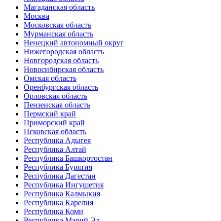
Магаданская область
Москва
Московская область
Мурманская область
Ненецкий автономный округ
Нижегородская область
Новгородская область
Новосибирская область
Омская область
Оренбургская область
Орловская область
Пензенская область
Пермский край
Приморский край
Псковская область
Республика Адыгея
Республика Алтай
Республика Башкортостан
Республика Бурятия
Республика Дагестан
Республика Ингушетия
Республика Калмыкия
Республика Карелия
Республика Коми
Республика Марий Эл