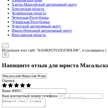
Хабаровский край
Ханты-Мансийский автономный округ
Херсонская область
Челябинская область
Чеченская Республика
Чувашская Республика
Чукотский автономный округ
Ямало-Ненецкий автономный округ
Ярославская область
Используя этот сайт "БАНКРОТОЛОГИЯ.РФ", я соглашаюсь с
Напишите отзыв для юриста Масальск
Оценка
Ваше ФИО
Ваш контактный номер телефона