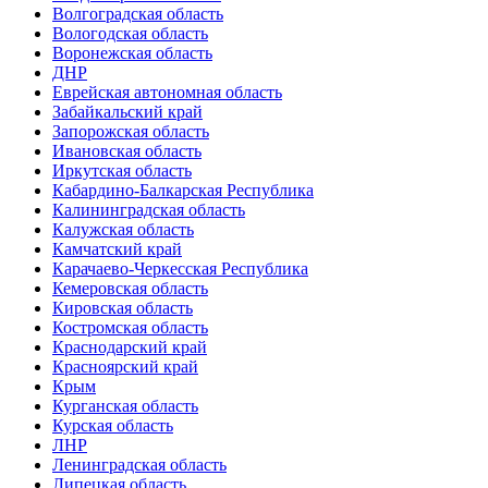
Волгоградская область
Вологодская область
Воронежская область
ДНР
Еврейская автономная область
Забайкальский край
Запорожская область
Ивановская область
Иркутская область
Кабардино-Балкарская Республика
Калининградская область
Калужская область
Камчатский край
Карачаево-Черкесская Республика
Кемеровская область
Кировская область
Костромская область
Краснодарский край
Красноярский край
Крым
Курганская область
Курская область
ЛНР
Ленинградская область
Липецкая область