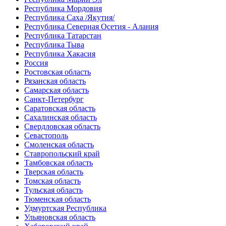
Республика Мордовия
Республика Саха /Якутия/
Республика Северная Осетия - Алания
Республика Татарстан
Республика Тыва
Республика Хакасия
Россия
Ростовская область
Рязанская область
Самарская область
Санкт-Петербург
Саратовская область
Сахалинская область
Свердловская область
Севастополь
Смоленская область
Ставропольский край
Тамбовская область
Тверская область
Томская область
Тульская область
Тюменская область
Удмуртская Республика
Ульяновская область