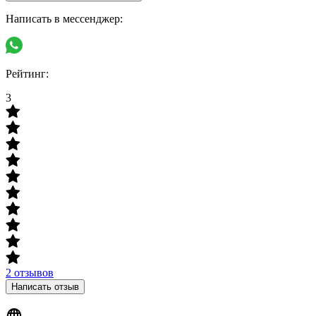
Написать в мессенджер:
Рейтинг:
3
2 отзывов
Написать отзыв