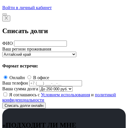
Войти в личный кабинет
Списать долги
ФИО
Ваш регион проживания
Формат встречи:
Онлайн
В офисе
Ваш телефон
Ваша сумма долга
Я соглашаюсь с
Условием использования
и
политикой
конфиденциальности
Списать долги онлайн
«ПОДХОДИТ ЛИ МНЕ