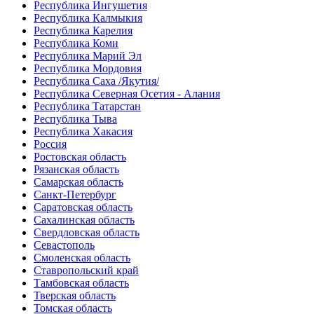
Республика Ингушетия
Республика Калмыкия
Республика Карелия
Республика Коми
Республика Марий Эл
Республика Мордовия
Республика Саха /Якутия/
Республика Северная Осетия - Алания
Республика Татарстан
Республика Тыва
Республика Хакасия
Россия
Ростовская область
Рязанская область
Самарская область
Санкт-Петербург
Саратовская область
Сахалинская область
Свердловская область
Севастополь
Смоленская область
Ставропольский край
Тамбовская область
Тверская область
Томская область