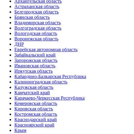
Архангельская область
Астраханская область
Белгородская область
Брянская область
Владимирская область
Волгоградская область
Вологодская область
Воронежская область
ДНР
Еврейская автономная область
Забайкальский край
Запорожская область
Ивановская область
Иркутская область
Кабардино-Балкарская Республика
Калининградская область
Калужская область
Камчатский край
Карачаево-Черкесская Республика
Кемеровская область
Кировская область
Костромская область
Краснодарский край
Красноярский край
Крым