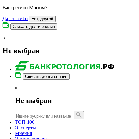
Ваш регион
Москва
?
Да, спасибо
Нет, другой
Списать долги онлайн
в
Не выбран
Списать долги онлайн
в
Не выбран
ТОП-100
Эксперты
Мнения
Энциклопедия