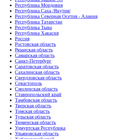
Республика Мордовия
Республика Саха /Якутия/
Республика Северная Осетия - Алания
Республика Татарстан
Республика Тыва
Республика Хакасия
Россия
Ростовская область
Рязанская область
Самарская область
Санкт-Петербург
Саратовская область
Сахалинская область
Свердловская область
Севастополь
Смоленская область
Ставропольский край
Тамбовская область
Тверская область
Томская область
Тульская область
Тюменская область
Удмуртская Республика
Ульяновская область