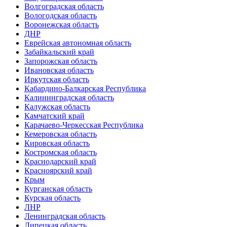
Волгоградская область
Вологодская область
Воронежская область
ДНР
Еврейская автономная область
Забайкальский край
Запорожская область
Ивановская область
Иркутская область
Кабардино-Балкарская Республика
Калининградская область
Калужская область
Камчатский край
Карачаево-Черкесская Республика
Кемеровская область
Кировская область
Костромская область
Краснодарский край
Красноярский край
Крым
Курганская область
Курская область
ЛНР
Ленинградская область
Липецкая область