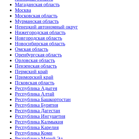
Магаданская область
Москва
Московская область
Мурманская область
Ненецкий автономный округ
Нижегородская область
Новгородская область
Новосибирская область
Омская область
Оренбургская область
Орловская область
Пензенская область
Пермский край
Приморский край
Псковская область
Республика Адыгея
Республика Алтай
Республика Башкортостан
Республика Бурятия
Республика Дагестан
Республика Ингушетия
Республика Калмыкия
Республика Карелия
Республика Коми
Республика Марий Эл