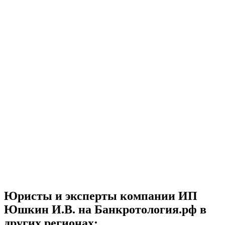
Юристы и эксперты компании
ИП
Юшкин И.В.
на Банкротология.рф в
других регионах: