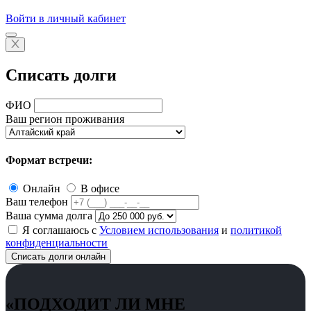
Войти в личный кабинет
Списать долги
ФИО
Ваш регион проживания
Формат встречи:
Онлайн
В офисе
Ваш телефон
Ваша сумма долга
Я соглашаюсь с
Условием использования
и
политикой
конфиденциальности
Списать долги онлайн
«ПОДХОДИТ ЛИ МНЕ