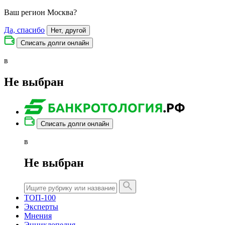
Ваш регион
Москва
?
Да, спасибо
Нет, другой
Списать долги онлайн
в
Не выбран
Списать долги онлайн
в
Не выбран
ТОП-100
Эксперты
Мнения
Энциклопедия