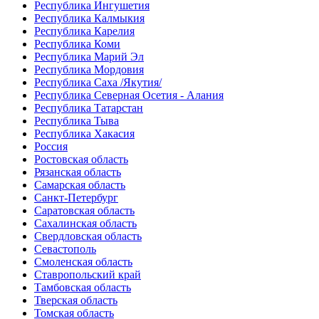
Республика Ингушетия
Республика Калмыкия
Республика Карелия
Республика Коми
Республика Марий Эл
Республика Мордовия
Республика Саха /Якутия/
Республика Северная Осетия - Алания
Республика Татарстан
Республика Тыва
Республика Хакасия
Россия
Ростовская область
Рязанская область
Самарская область
Санкт-Петербург
Саратовская область
Сахалинская область
Свердловская область
Севастополь
Смоленская область
Ставропольский край
Тамбовская область
Тверская область
Томская область