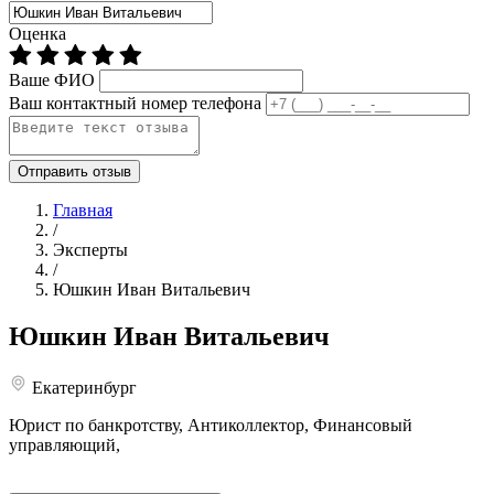
Оценка
Ваше ФИО
Ваш контактный номер телефона
Отправить отзыв
Главная
/
Эксперты
/
Юшкин Иван Витальевич
Юшкин
Иван Витальевич
Екатеринбург
Юрист по банкротству, Антиколлектор, Финансовый
управляющий,