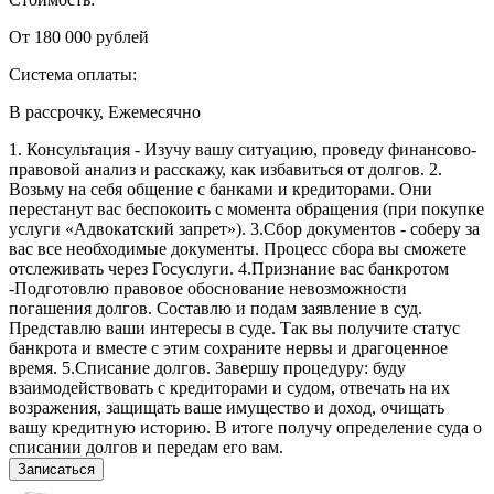
От 180 000 рублей
Система оплаты:
В рассрочку, Ежемесячно
1. Консультация - Изучу вашу ситуацию, проведу финансово-
правовой анализ и расскажу, как избавиться от долгов. 2.
Возьму на себя общение с банками и кредиторами. Они
перестанут вас беспокоить c момента обращения (при покупке
услуги «Адвокатский запрет»). 3.Сбор документов - соберу за
вас все необходимые документы. Процесс сбора вы сможете
отслеживать через Госуслуги. 4.Признание вас банкротом
-Подготовлю правовое обоснование невозможности
погашения долгов. Составлю и подам заявление в суд.
Представлю ваши интересы в суде. Так вы получите статус
банкрота и вместе с этим сохраните нервы и драгоценное
время. 5.Списание долгов. Завершу процедуру: буду
взаимодействовать с кредиторами и судом, отвечать на их
возражения, защищать ваше имущество и доход, очищать
вашу кредитную историю. В итоге получу определение суда о
списании долгов и передам его вам.
Записаться