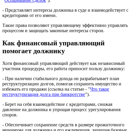
"
Оспаривание сделок
").
- Представляет интересы должника в суде и взаимодействует с
кредиторами от его имени.
Такие права позволяют управляющему эффективно управлять
процессом и защищать законные интересы сторон.
Как финансовый управляющий
помогает должнику
Хотя финансовый управляющий действует как независимый
участник процедуры, его работа приносит пользу должнику:
- При наличии стабильного дохода он разрабатывает план
реструктуризации долгов, помогая сохранить имущество и
избежать его продажи (ссылка на статью - "
Что такое
реструктуризация долга при банкротстве
").
- Берет на себя взаимодействие с кредиторами, снижая
давление на должника и упрощая процесс урегулирования
споров.
- Обеспечивает сохранение средств в размере прожиточного
минимума для должника и его иждивенцев, защищая базовые