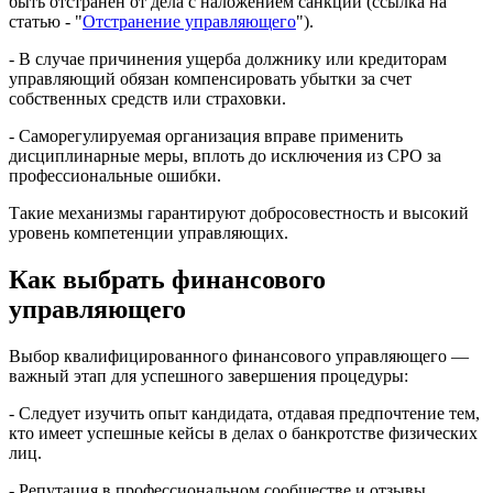
быть отстранен от дела с наложением санкций (ссылка на
статью - "
Отстранение управляющего
").
- В случае причинения ущерба должнику или кредиторам
управляющий обязан компенсировать убытки за счет
собственных средств или страховки.
- Саморегулируемая организация вправе применить
дисциплинарные меры, вплоть до исключения из СРО за
профессиональные ошибки.
Такие механизмы гарантируют добросовестность и высокий
уровень компетенции управляющих.
Как выбрать финансового
управляющего
Выбор квалифицированного финансового управляющего —
важный этап для успешного завершения процедуры:
- Следует изучить опыт кандидата, отдавая предпочтение тем,
кто имеет успешные кейсы в делах о банкротстве физических
лиц.
- Репутация в профессиональном сообществе и отзывы