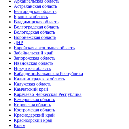
Архангельская область
Астраханская область
Белгородская область
Брянская область
Владимирская область
Волгоградская область
Вологодская область
Воронежская область
ДНР
Еврейская автономная область
Забайкальский край
Запорожская область
Ивановская область
Иркутская область
Кабардино-Балкарская Республика
Калининградская область
Калужская область
Камчатский край
Карачаево-Черкесская Республика
Кемеровская область
Кировская область
Костромская область
Краснодарский край
Красноярский край
Крым