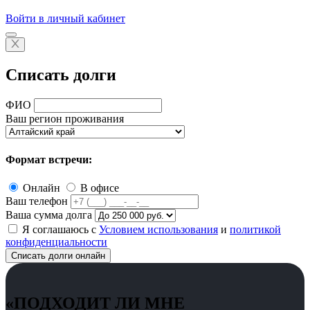
Войти в личный кабинет
Списать долги
ФИО
Ваш регион проживания
Формат встречи:
Онлайн
В офисе
Ваш телефон
Ваша сумма долга
Я соглашаюсь с
Условием использования
и
политикой
конфиденциальности
Списать долги онлайн
«ПОДХОДИТ ЛИ МНЕ