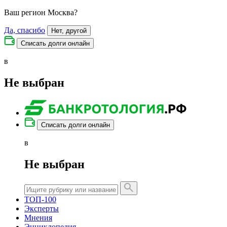
Ваш регион
Москва
?
Да, спасибо
Нет, другой
Списать долги онлайн
в
Не выбран
Списать долги онлайн
в
Не выбран
ТОП-100
Эксперты
Мнения
Энциклопедия