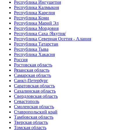
Республика Ингушетия
Республика Калмыкия
Республика Карелия
Республика Коми
Республика Марий Эл
Республика Мордовия
Республика Саха /Якутия/
Республика Северная Осетия - Алания
Республика Татарстан
Республика Тыва
Республика Хакасия
Россия
Ростовская область
Рязанская область
Самарская область
Санкт-Петербург
Саратовская область
Сахалинская область
Свердловская область
Севастополь
Смоленская область
Ставропольский край
Тамбовская область
Тверская область
Томская область