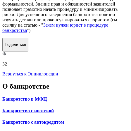
формальностей. Знание прав и обязанностей заявителей
позволяет грамотно начать процедуру и минимизировать
риски. Для успешного завершения банкротства полезно
изучить детали или проконсультироваться с юристом (см.
ссылку на статью - "
Зачем нужен юрист в процедуре
банкротства
").
Поделиться
32
Вернуться к Энциклопедии
О банкротстве
Банкротство в МФЦ
Банкротство с ипотекой
Банкротство с автокредитом