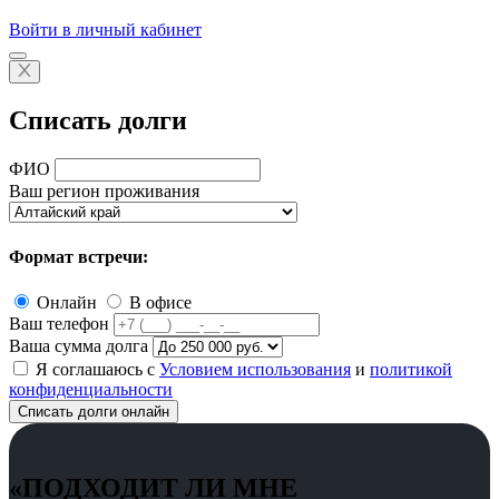
Войти в личный кабинет
Списать долги
ФИО
Ваш регион проживания
Формат встречи:
Онлайн
В офисе
Ваш телефон
Ваша сумма долга
Я соглашаюсь с
Условием использования
и
политикой
конфиденциальности
Списать долги онлайн
«ПОДХОДИТ ЛИ МНЕ