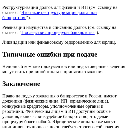
Реструктуризации долгов для физлиц и ИП (см. ссылку на
статью - "
Что такое реструктуризация долга при
банкротстве
").
Реализации имущества и списанию долгов (см. ссылку на
статью - "
Последствия процедуры банкротства
").
Ликвидации или финансовому оздоровлению для юрлиц.
Типичные ошибки при подаче
Неполный комплект документов или недостоверные сведения
могут стать причиной отказа в принятии заявления
Заключение
Право на подачу заявления о банкротстве в России имеют
должники (физические лица, ИП, юридические лица),
конкурсные кредиторы, уполномоченные органы и
работники. Физическим лицам и ИП доступны особые
условия, включая внесудебное банкротство, что делает
процедуру более гибкой. Юридические лица также могут
инициировать процесс, но он требует строгого соблюдения