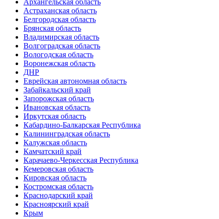
Архангельская область
Астраханская область
Белгородская область
Брянская область
Владимирская область
Волгоградская область
Вологодская область
Воронежская область
ДНР
Еврейская автономная область
Забайкальский край
Запорожская область
Ивановская область
Иркутская область
Кабардино-Балкарская Республика
Калининградская область
Калужская область
Камчатский край
Карачаево-Черкесская Республика
Кемеровская область
Кировская область
Костромская область
Краснодарский край
Красноярский край
Крым