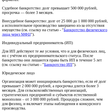
Судебное банкротство: долг превышает 500 000 рублей,
просрочка — более 3 месяцев.
Внесудебное банкротство: долг от 25 000 до 1 000 000 рублей,
а исполнительное производство завершено из-за отсутствия
имущества (см. ссылку на статью - "
Банкротство физического
лица через МФЦ
").
Индивидуальный предприниматель (ИП)
Для ИП действуют те же условия, что и для физических лиц,
но с учётом их предпринимательского статуса. После
банкротства они лишаются права быть ИП в течение 5 лет
(см. ссылку на статью - "
Банкротство ИП
").
Юридическое лицо
Организация может инициировать банкротство, если её долг
превышает 2 000 000 рублей, а просрочка длится более 3
месяцев. Для сельскохозяйственных организаций,
стратегических предприятий и субъектов естественной
монополии – от 3 000 000 рублей. Процедура сложнее, чем
для физлиц, и включает этапы наблюдения и конкурсного
производства.