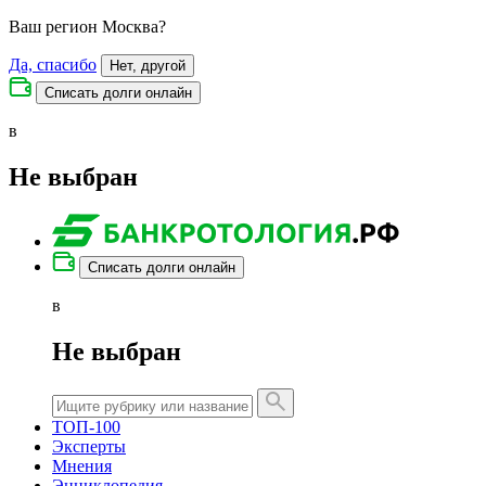
Ваш регион
Москва
?
Да, спасибо
Нет, другой
Списать долги онлайн
в
Не выбран
Списать долги онлайн
в
Не выбран
ТОП-100
Эксперты
Мнения
Энциклопедия