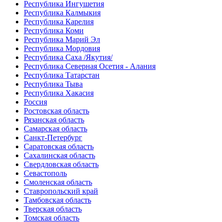
Республика Ингушетия
Республика Калмыкия
Республика Карелия
Республика Коми
Республика Марий Эл
Республика Мордовия
Республика Саха /Якутия/
Республика Северная Осетия - Алания
Республика Татарстан
Республика Тыва
Республика Хакасия
Россия
Ростовская область
Рязанская область
Самарская область
Санкт-Петербург
Саратовская область
Сахалинская область
Свердловская область
Севастополь
Смоленская область
Ставропольский край
Тамбовская область
Тверская область
Томская область